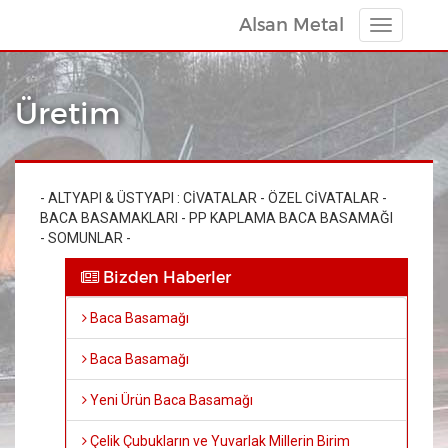
Alsan Metal
Toggle
navigatio
Üretim
- ALTYAPI & ÜSTYAPI : CİVATALAR - ÖZEL CİVATALAR -
BACA BASAMAKLARI - PP KAPLAMA BACA BASAMAĞI
- SOMUNLAR -
Bizden Haberler
Baca Basamağı
Baca Basamağı
Yeni Ürün Baca Basamağı
Çelik Çubukların ve Yuvarlak Millerin Birim