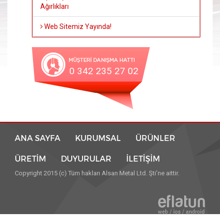
Ağırlıkları
Web Sitemiz Yayında!
0 342 235 27 02
ANA SAYFA
KURUMSAL
ÜRÜNLER
ÜRETİM
DUYURULAR
İLETİŞİM
Copyright 2015 (c) Tüm hakları Alsan Metal Ltd. Şti’ne aittir.